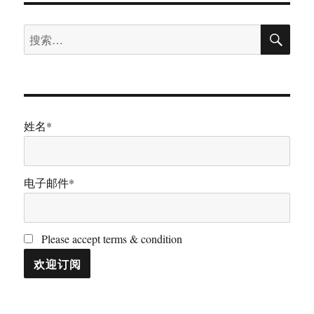
搜
搜
索
索：
姓名*
电子邮件*
Please accept terms & condition