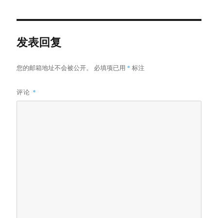
于
发表回复
您的邮箱地址不会被公开。
必填项已用
*
标注
评论
*