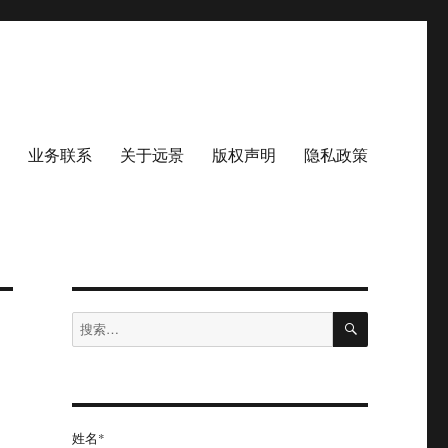
业务联系
关于远景
版权声明
隐私政策
搜
搜
索
索：
姓名*