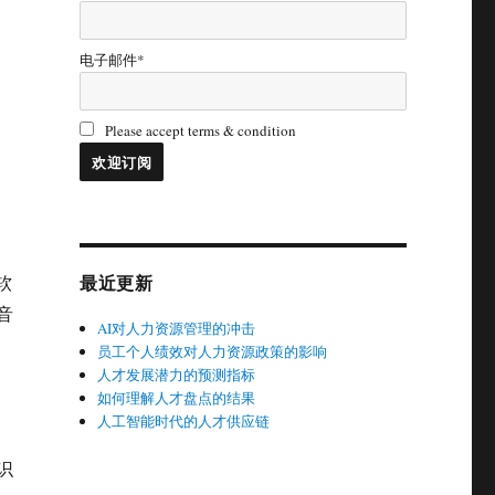
电子邮件*
Please accept terms & condition
最近更新
软
音
AI对人力资源管理的冲击
员工个人绩效对人力资源政策的影响
人才发展潜力的预测指标
如何理解人才盘点的结果
人工智能时代的人才供应链
识