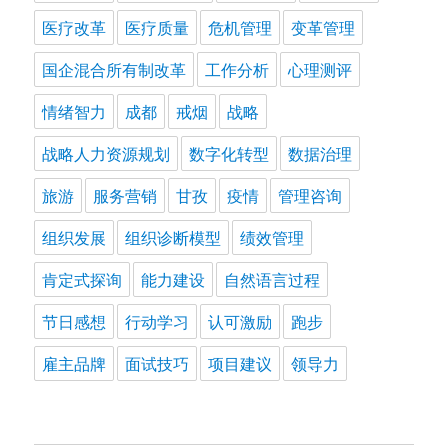
医疗改革
医疗质量
危机管理
变革管理
国企混合所有制改革
工作分析
心理测评
情绪智力
成都
戒烟
战略
战略人力资源规划
数字化转型
数据治理
旅游
服务营销
甘孜
疫情
管理咨询
组织发展
组织诊断模型
绩效管理
肯定式探询
能力建设
自然语言过程
节日感想
行动学习
认可激励
跑步
雇主品牌
面试技巧
项目建议
领导力