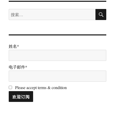
搜
搜
索
索：
姓名*
电子邮件*
Please accept terms & condition