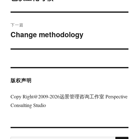
篇
导
文
航
章：
下一篇
Change methodology
下
篇
文
章：
版权声明
Copy Right@2009-2026远景管理咨询工作室 Perspective
Consulting Studio