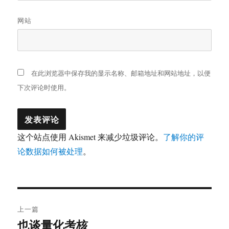
网站
在此浏览器中保存我的显示名称、邮箱地址和网站地址，以便
下次评论时使用。
这个站点使用 Akismet 来减少垃圾评论。
了解你的评
论数据如何被处理
。
文
上一篇
章
也谈量化考核
上