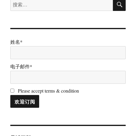
搜
搜
索
索：
姓名*
电子邮件*
Please accept terms & condition