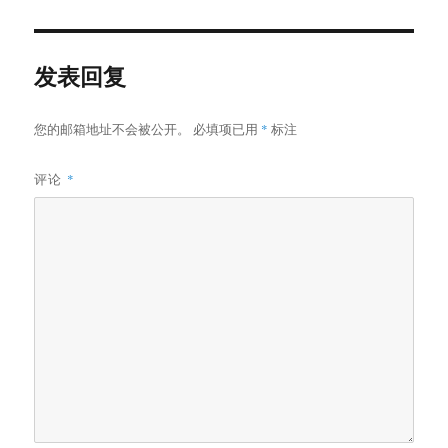
于
尺
寸
发表回复
您的邮箱地址不会被公开。
必填项已用
*
标注
评论
*