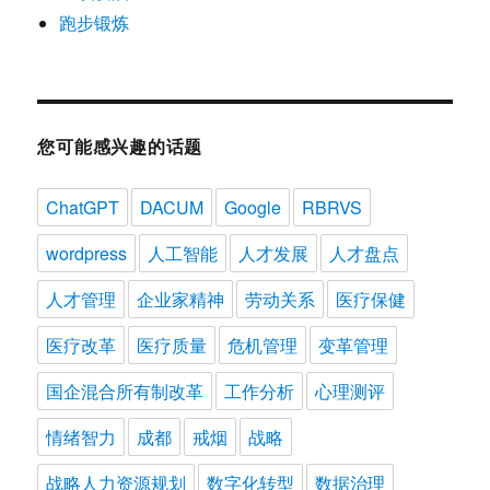
跑步锻炼
您可能感兴趣的话题
ChatGPT
DACUM
Google
RBRVS
wordpress
人工智能
人才发展
人才盘点
人才管理
企业家精神
劳动关系
医疗保健
医疗改革
医疗质量
危机管理
变革管理
国企混合所有制改革
工作分析
心理测评
情绪智力
成都
戒烟
战略
战略人力资源规划
数字化转型
数据治理