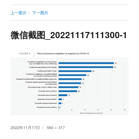
上一图片
下一图片
微信截图_20221117111300-1
发
原
2022年11月17日
560 × 317
布
始