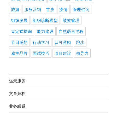
旅游
服务营销
甘孜
疫情
管理咨询
组织发展
组织诊断模型
绩效管理
肯定式探询
能力建设
自然语言过程
节日感想
行动学习
认可激励
跑步
雇主品牌
面试技巧
项目建议
领导力
远景服务
文章归档
业务联系