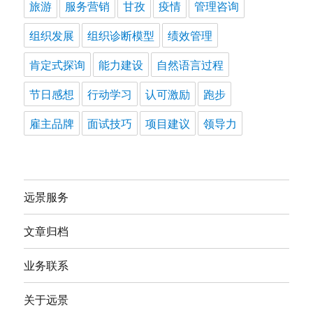
旅游
服务营销
甘孜
疫情
管理咨询
组织发展
组织诊断模型
绩效管理
肯定式探询
能力建设
自然语言过程
节日感想
行动学习
认可激励
跑步
雇主品牌
面试技巧
项目建议
领导力
远景服务
文章归档
业务联系
关于远景