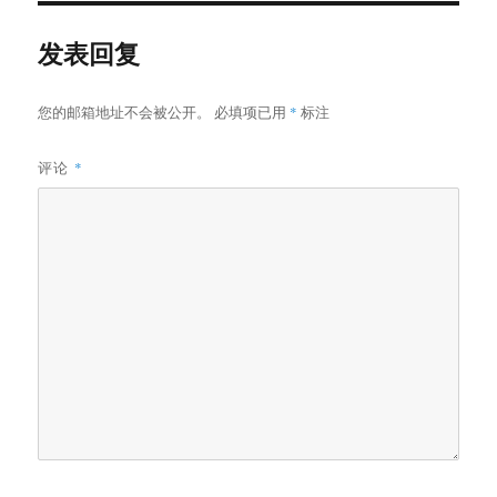
发表回复
您的邮箱地址不会被公开。
必填项已用
*
标注
评论
*