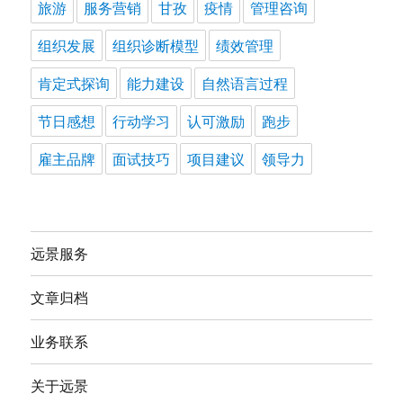
旅游
服务营销
甘孜
疫情
管理咨询
组织发展
组织诊断模型
绩效管理
肯定式探询
能力建设
自然语言过程
节日感想
行动学习
认可激励
跑步
雇主品牌
面试技巧
项目建议
领导力
远景服务
文章归档
业务联系
关于远景