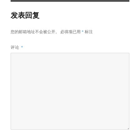
发表回复
您的邮箱地址不会被公开。
必填项已用
*
标注
评论
*